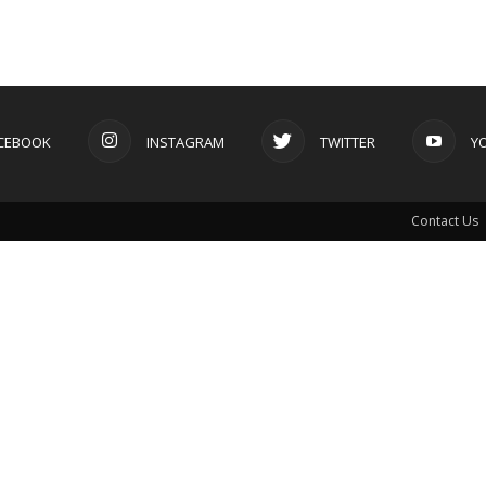
CEBOOK
INSTAGRAM
TWITTER
Y
Contact Us