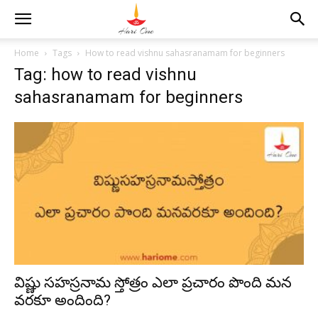
Home
Tags
How to read vishnu sahasranamam for beginners
Tag: how to read vishnu
sahasranamam for beginners
విష్ణు సహస్రనామ స్తోత్రం ఎలా ప్రచారం పొంది మన
వరకూ అందింది?