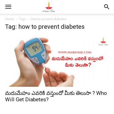
Home
Tags
How to prevent diabetes
Tag: how to prevent diabetes
మదుమేహం ఎవరికి వస్తుందో మీకు తెలుసా ? Who
Will Get Diabetes?