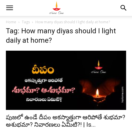
Home
Tags
How many diyas should I light daily at home?
Tag: How many diyas should I light
daily at home?
పుజలో ఉండే దీపం అకస్మాత్తుగా ఆరిపోతే శుభమా?
అశుభమా? నివారణలు ఏమిటి?! | Is...