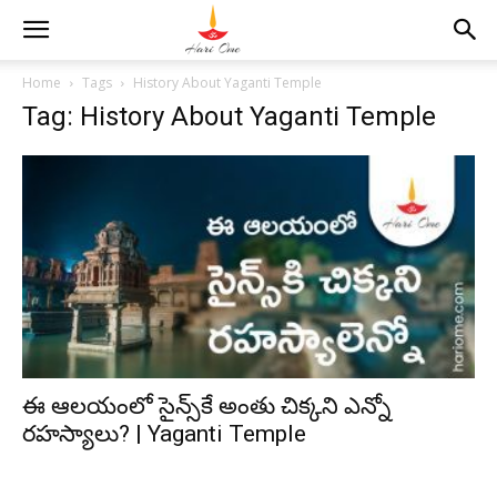
Home
Tags
History About Yaganti Temple
Tag: History About Yaganti Temple
ఈ ఆలయంలో సైన్స్‌కే అంతు చిక్కని ఎన్నో
రహస్యాలు? | Yaganti Temple