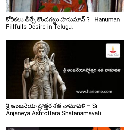
కోరికలు తీర్చే కొండగట్టు హనుమాన్ ? | Hanuman
Fillfulls Desire in Telugu.
శ్రీ ఆంజనేయాష్టోత్తర శత నామావళి – Sri
Anjaneya Ashtottara Shatanamavali