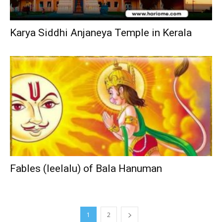
Karya Siddhi Anjaneya Temple in Kerala
Fables (leelalu) of Bala Hanuman
1
2