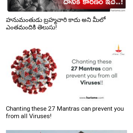
హనుమంతుడు బ్రహ్మచారి కాదు అని మీలో
ఎంతమందికి తెలుసు!
Chanting these 27 Mantras can prevent you
from all Viruses!