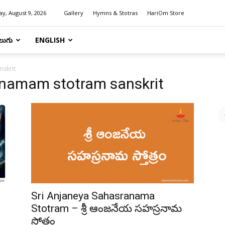
y, August 9, 2026
Gallery
Hymns & Stotras
HariOm Store
లుగు
ENGLISH
skrit
namam stotram sanskrit
Sri Anjaneya Sahasranama
Stotram – శ్రీ ఆంజనేయ సహస్రనామ
స్తోత్రం