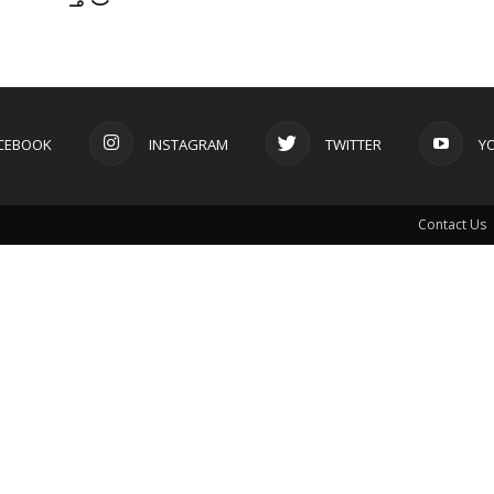
CEBOOK
INSTAGRAM
TWITTER
Y
Contact Us