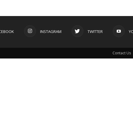
CEBOOK
INSTAGRAM
TWITTER
Y
Contact Us