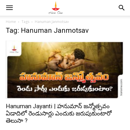
Home
Tags
Hanuman Janmotsav
Tag: Hanuman Janmotsav
Hanuman Jayanti | హనుమాన్ జన్మోత్సవం
ఏడాదిలో రెండుసార్లు ఎందుకు జరుపుకుంటారో
తెలుసా ?