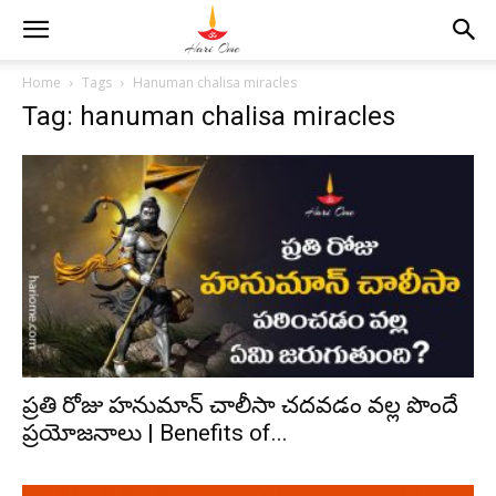
Home
Tags
Hanuman chalisa miracles
Tag: hanuman chalisa miracles
ప్రతి రోజు హనుమాన్ చాలీసా చదవడం వల్ల పొందే
ప్రయోజనాలు | Benefits of...