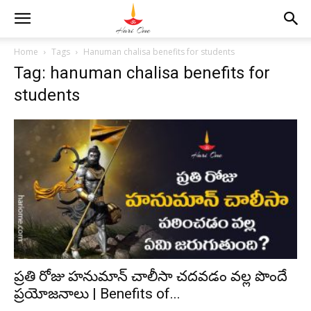
Home
Tags
Hanuman chalisa benefits for students
Tag: hanuman chalisa benefits for
students
ప్రతి రోజు హనుమాన్ చాలీసా చదవడం వల్ల పొందే
ప్రయోజనాలు | Benefits of...