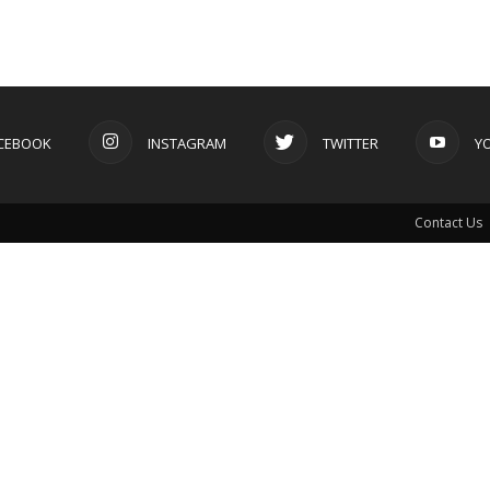
CEBOOK
INSTAGRAM
TWITTER
Y
Contact Us