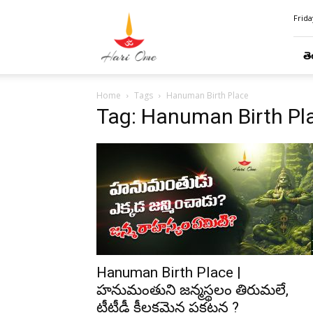
Hari
Frida
Ome
తె
Home
Tags
Hanuman Birth Place
Tag: Hanuman Birth Pl
Hanuman Birth Place |
హనుమంతుని జన్మస్థలం తిరుమలే,
టీటీడీ కీలకమైన ప్రకటన ?