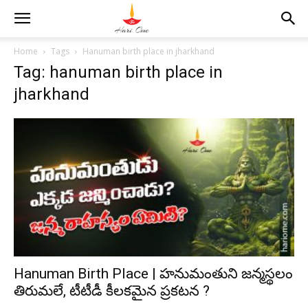
Home
Tags
Hanuman birth place in jharkhand
Tag: hanuman birth place in
jharkhand
Hanuman Birth Place | హనుమంతుని జన్మస్థలం
తిరుమలే, టీటీడీ కీలకమైన ప్రకటన ?