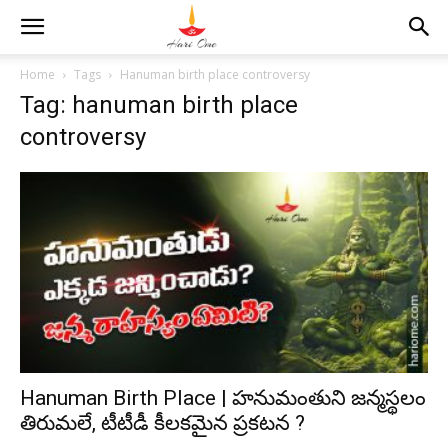
Home
Tags
Hanuman birth place controversy
Tag: hanuman birth place
controversy
Hanuman Birth Place | హనుమంతుని జన్మస్థలం
తిరుమలే, టీటీడీ కీలకమైన ప్రకటన ?