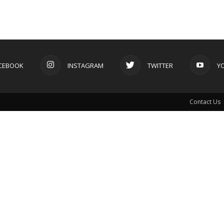
CEBOOK
INSTAGRAM
TWITTER
Y
Contact Us