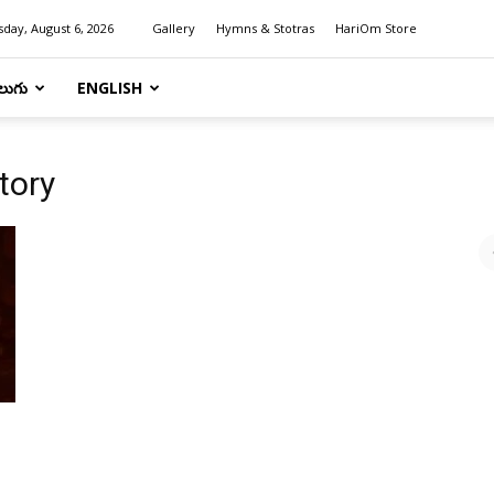
day, August 6, 2026
Gallery
Hymns & Stotras
HariOm Store
లుగు
ENGLISH
tory