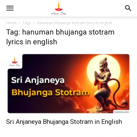
Home
Tags
Hanuman bhujanga stotram lyrics in english
Tag: hanuman bhujanga stotram
lyrics in english
Sri Anjaneya Bhujanga Stotram in English