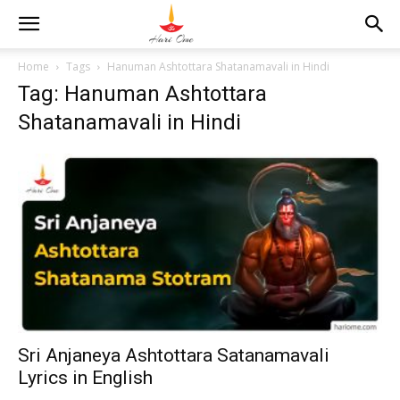
Home
Tags
Hanuman Ashtottara Shatanamavali in Hindi
Tag: Hanuman Ashtottara
Shatanamavali in Hindi
Sri Anjaneya Ashtottara Satanamavali
Lyrics in English