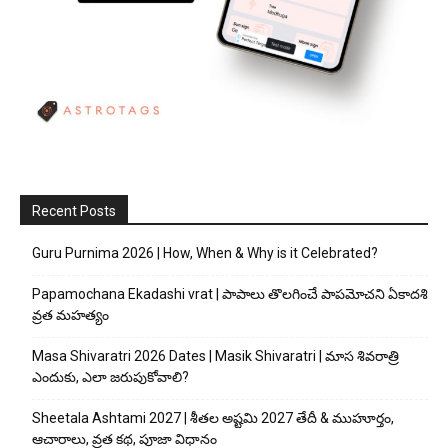
Recent Posts
Guru Purnima 2026 | How, When & Why is it Celebrated?
Papamochana Ekadashi vrat | పాపాలు తొలగించే పాపమోచని ఏకాదశి
వ్రత మహత్యం
Masa Shivaratri 2026 Dates | Masik Shivaratri | మాస శివరాత్రి
ఎందుకు, ఎలా జరుపుకోవాలి?
Sheetala Ashtami 2027 | శీతల అష్టమి 2027 తేదీ & ముహూర్తం,
ఆచారాలు, వ్రత కథ, పూజా విధానం