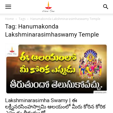
Home
Tags
Hanumakonda Lakshminarasimhaswamy Temple
Tag: Hanumakonda
Lakshminarasimhaswamy Temple
Lakshminarasimha Swamy | ఈ
లక్ష్మీనరసింహస్వామి ఆలయంలో మీరు కోరిన కోరిక