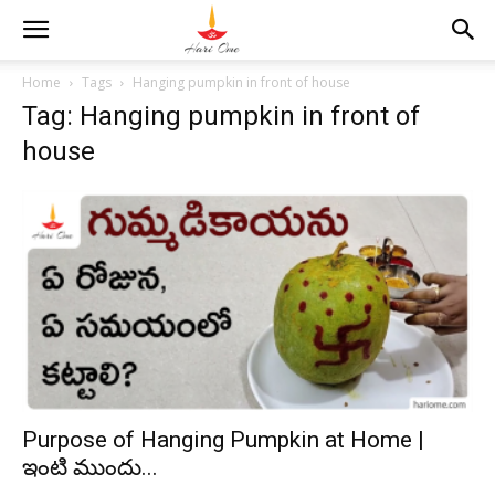
Home
Tags
Hanging pumpkin in front of house
Tag: Hanging pumpkin in front of
house
Purpose of Hanging Pumpkin at Home |
ఇంటి ముందు...