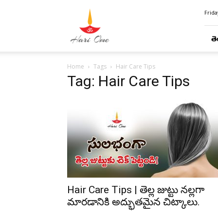
Hari
Frida
Ome
తె
Home
Tags
Hair Care Tips
Tag: Hair Care Tips
Hair Care Tips | తెల్ల జుట్టు నల్లగా
మారడానికి అద్భుతమైన చిట్కాలు.