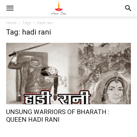
Home
Tags
Hadi rani
Tag: hadi rani
UNSUNG WARRIORS OF BHARATH :
QUEEN HADI RANI