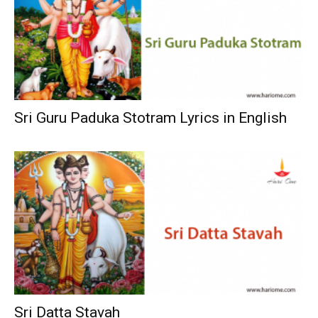
Sri Guru Paduka Stotram Lyrics in English
Sri Datta Stavah