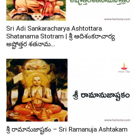
Sri Adi Sankaracharya Ashtottara
Shatanama Stotram | శ్రీ ఆదిశంకరాచార్య
అష్టోత్తర శతనామ...
శ్రీ రామానుజాష్టకం – Sri Ramanuja Ashtakam