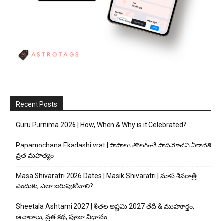
Recent Posts
Guru Purnima 2026 | How, When & Why is it Celebrated?
Papamochana Ekadashi vrat | పాపాలు తొలగించే పాపమోచని ఏకాదశి
వ్రత మహత్యం
Masa Shivaratri 2026 Dates | Masik Shivaratri | మాస శివరాత్రి
ఎందుకు, ఎలా జరుపుకోవాలి?
Sheetala Ashtami 2027 | శీతల అష్టమి 2027 తేదీ & ముహూర్తం,
ఆచారాలు, వ్రత కథ, పూజా విధానం