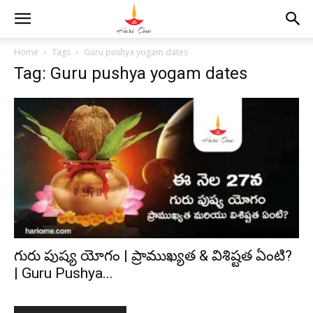
Home
Tags
Guru pushya yogam dates
Tag: Guru pushya yogam dates
గురు పుష్య యోగం | ప్రాముఖ్యత & విశిష్టత ఏంటి?
| Guru Pushya...