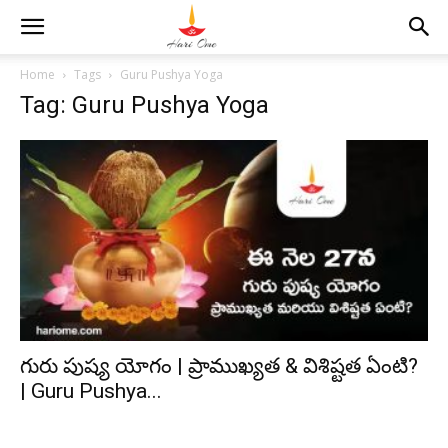
Home
Tags
Guru Pushya Yoga
Tag: Guru Pushya Yoga
గురు పుష్య యోగం | ప్రాముఖ్యత & విశిష్టత ఏంటి?
| Guru Pushya...