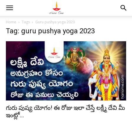
Home
Tags
Guru pushya yoga 2023
Tag: guru pushya yoga 2023
గురు పుష్య యోగం! ఈ రోజు ఇలా చేస్తే లక్ష్మీ దేవి మీ
ఇంట్లో...