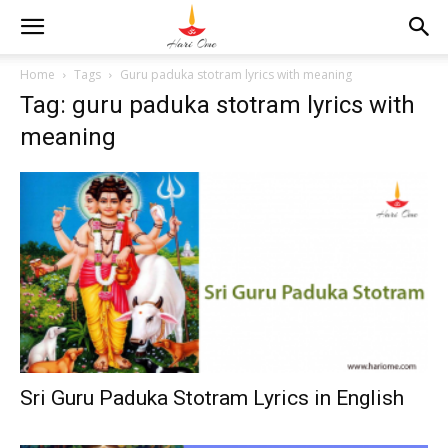
Home
Tags
Guru paduka stotram lyrics with meaning
Tag: guru paduka stotram lyrics with
meaning
Sri Guru Paduka Stotram Lyrics in English