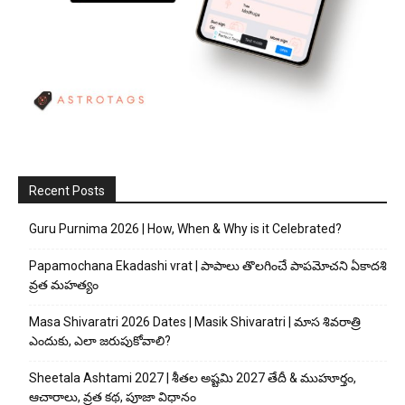
Recent Posts
Guru Purnima 2026 | How, When & Why is it Celebrated?
Papamochana Ekadashi vrat | పాపాలు తొలగించే పాపమోచని ఏకాదశి
వ్రత మహత్యం
Masa Shivaratri 2026 Dates | Masik Shivaratri | మాస శివరాత్రి
ఎందుకు, ఎలా జరుపుకోవాలి?
Sheetala Ashtami 2027 | శీతల అష్టమి 2027 తేదీ & ముహూర్తం,
ఆచారాలు, వ్రత కథ, పూజా విధానం