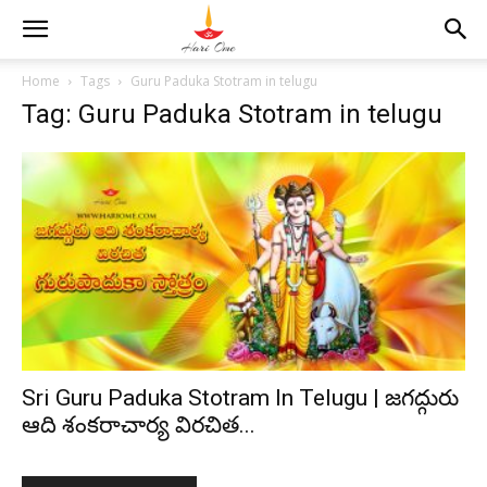
Home
Tags
Guru Paduka Stotram in telugu
Tag: Guru Paduka Stotram in telugu
Sri Guru Paduka Stotram In Telugu | జగద్గురు
ఆది శంకరాచార్య విరచిత...