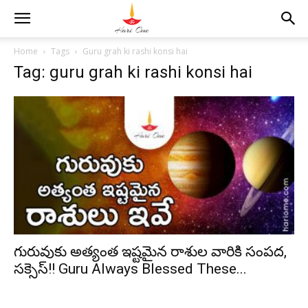
Home
Tags
Guru grah ki rashi konsi hai
Tag: guru grah ki rashi konsi hai
గురువుకు అత్యంత ఇష్టమైన రాశుల వారికి సంపద,
సక్సెస్!! Guru Always Blessed These...