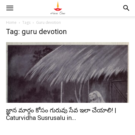
Home
Tags
Guru devotion
Tag: guru devotion
జ్ఞాన మార్గం కోసం గురువు సేవ ఇలా చేయాలి! |
Caturvidha Susrusalu in...