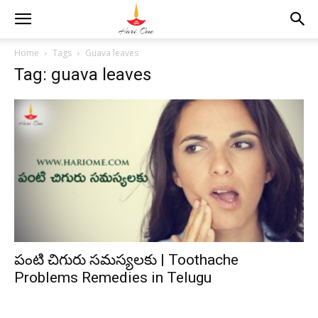
Home
Tags
Guava leaves
Tag: guava leaves
పంటి చిగురు సమస్యలకు | Toothache
Problems Remedies in Telugu