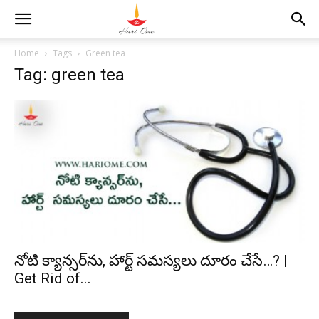
Home
Tags
Green tea
Tag: green tea
నోటి క్యాన్సర్‌ను, హార్ట్ సమస్యలు దూరం చేసే…? |
Get Rid of...