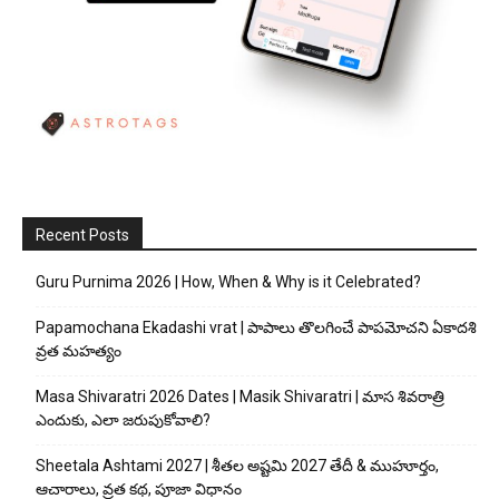
Recent Posts
Guru Purnima 2026 | How, When & Why is it Celebrated?
Papamochana Ekadashi vrat | పాపాలు తొలగించే పాపమోచని ఏకాదశి
వ్రత మహత్యం
Masa Shivaratri 2026 Dates | Masik Shivaratri | మాస శివరాత్రి
ఎందుకు, ఎలా జరుపుకోవాలి?
Sheetala Ashtami 2027 | శీతల అష్టమి 2027 తేదీ & ముహూర్తం,
ఆచారాలు, వ్రత కథ, పూజా విధానం