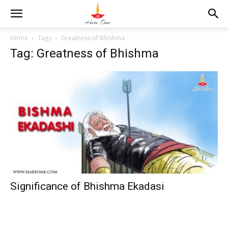
Home
Tags
Greatness of Bhishma
Tag: Greatness of Bhishma
Significance of Bhishma Ekadasi