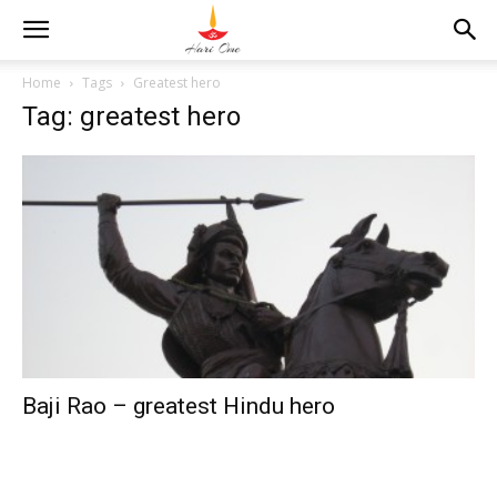
Home
Tags
Greatest hero
Tag: greatest hero
Baji Rao – greatest Hindu hero