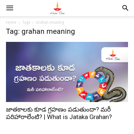
Home
Tags
Grahan meaning
Tag: grahan meaning
జాతకాలకు కూడ గ్రహణం పడుతుందా? మరీ
పరిహారాలేంటి? | What is Jataka Grahan?