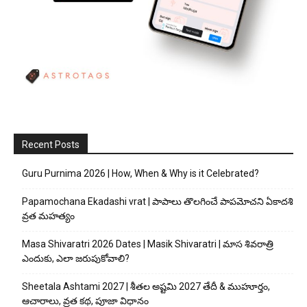
Recent Posts
Guru Purnima 2026 | How, When & Why is it Celebrated?
Papamochana Ekadashi vrat | పాపాలు తొలగించే పాపమోచని ఏకాదశి
వ్రత మహత్యం
Masa Shivaratri 2026 Dates | Masik Shivaratri | మాస శివరాత్రి
ఎందుకు, ఎలా జరుపుకోవాలి?
Sheetala Ashtami 2027 | శీతల అష్టమి 2027 తేదీ & ముహూర్తం,
ఆచారాలు, వ్రత కథ, పూజా విధానం