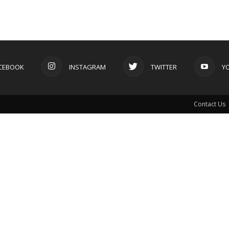
CEBOOK
INSTAGRAM
TWITTER
Y
Contact Us