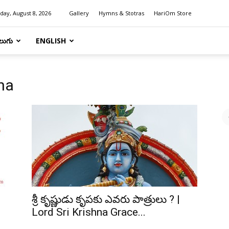
day, August 8, 2026
Gallery
Hymns & Stotras
HariOm Store
లుగు
ENGLISH
hna
శ్రీ కృష్ణుడు కృపకు ఎవరు పాత్రులు ? |
Lord Sri Krishna Grace...