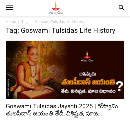
Home
Tags
Goswami Tulsidas Life History
Tag: Goswami Tulsidas Life History
Goswami Tulsidas Jayanti 2025 | గోస్వామి
తులసీదాస్ జయంతి తేదీ, విశిష్టత, పూజ...