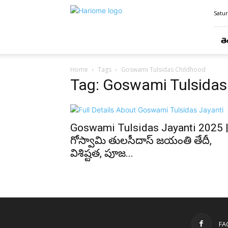
Hari
Satur
Ome
తె
Home
Tags
Goswami Tulsidas Childhood
Tag: Goswami Tulsidas
Goswami Tulsidas Jayanti 2025 
గోస్వామి తులసీదాస్ జయంతి తేదీ,
విశిష్టత, పూజ...
FA