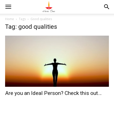
Home
Tags
Good qualities
Tag: good qualities
Are you an Ideal Person? Check this out…