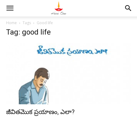
Home
Tags
Good life
Tag: good life
జీవితమొక ప్రయాణం, ఎలా?