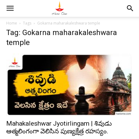
Home
Tags
Gokarna maharakaleshwara temple
Tag: Gokarna maharakaleshwara
temple
Mahakaleshwar Jyotirlingam | శివుడు
ఆత్మలింగంగా వెలిసిన పుణ్యక్షేత్ర రహస్యం.