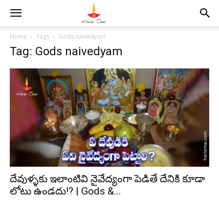
Home
Tags
Gods naivedyam
Tag: Gods naivedyam
దేవుళ్ళకు ఇలాంటివి నైవేద్యంగా పెడితే దేనికి కూడా
లోటు ఉండదు!? | Gods &...