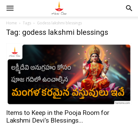
Home
Tags
Godess lakshmi blessings
Tag: godess lakshmi blessings
Items to Keep in the Pooja Room for
Lakshmi Devi’s Blessings...