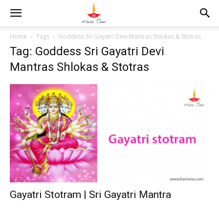
Home
Tags
Goddess Sri Gayatri Devi Mantras Shlokas & Stotras
Tag: Goddess Sri Gayatri Devi
Mantras Shlokas & Stotras
Gayatri Stotram | Sri Gayatri Mantra