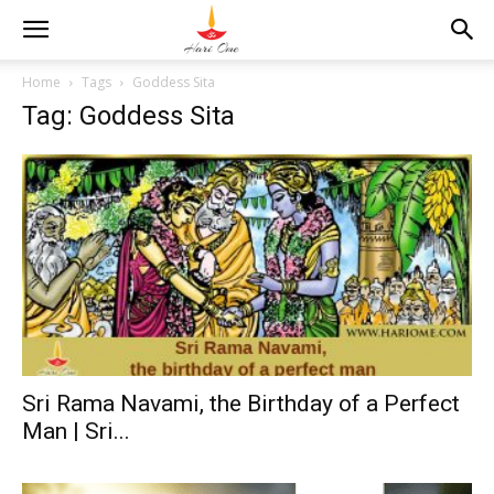
Home
Tags
Goddess Sita
Tag: Goddess Sita
Sri Rama Navami, the Birthday of a Perfect
Man | Sri...