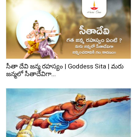
సీతా దేవి జన్మ రహస్యం | Goddess Sita | మరు
జన్మలో సీతాదేవిగా...