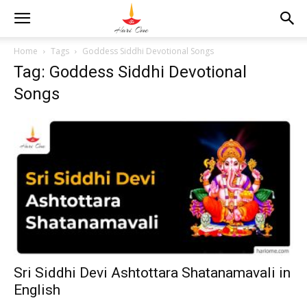
Home
Tags
Goddess Siddhi Devotional Songs
Tag: Goddess Siddhi Devotional
Songs
Sri Siddhi Devi Ashtottara Shatanamavali in
English