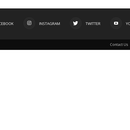
CEBOOK
INSTAGRAM
TWITTER
Y
Contact Us