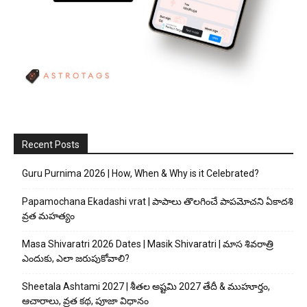
Recent Posts
Guru Purnima 2026 | How, When & Why is it Celebrated?
Papamochana Ekadashi vrat | పాపాలు తొలగించే పాపమోచని ఏకాదశి
వ్రత మహత్యం
Masa Shivaratri 2026 Dates | Masik Shivaratri | మాస శివరాత్రి
ఎందుకు, ఎలా జరుపుకోవాలి?
Sheetala Ashtami 2027 | శీతల అష్టమి 2027 తేదీ & ముహూర్తం,
ఆచారాలు, వ్రత కథ, పూజా విధానం