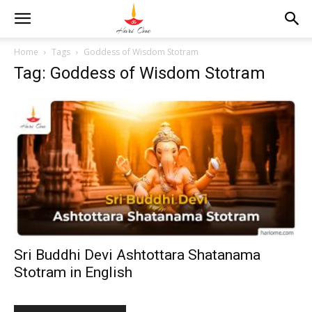
Home
Tags
Goddess of Wisdom Stotram
Tag: Goddess of Wisdom Stotram
Sri Buddhi Devi Ashtottara Shatanama
Stotram in English