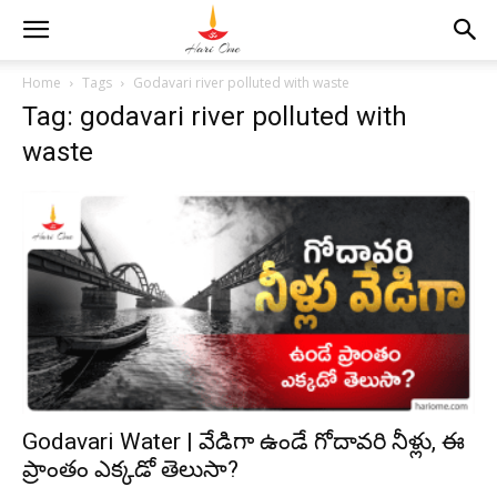
Home
Tags
Godavari river polluted with waste
Tag: godavari river polluted with
waste
Godavari Water | వేడిగా ఉండే గోదావరి నీళ్లు, ఈ
ప్రాంతం ఎక్కడో తెలుసా?